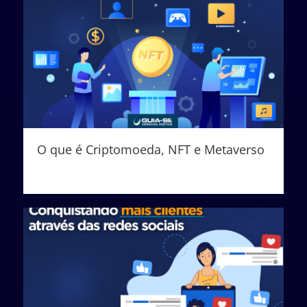
O que é Criptomoeda, NFT e Metaverso