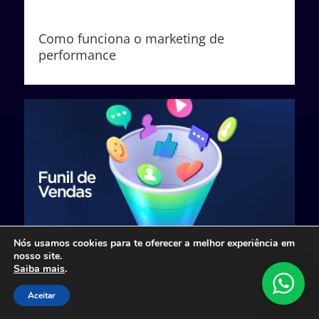
Como funciona o marketing de
performance
Nós usamos cookies para te oferecer a melhor experiência em
nosso site.
Saiba mais
.
Aceitar
O que é funil de vendas