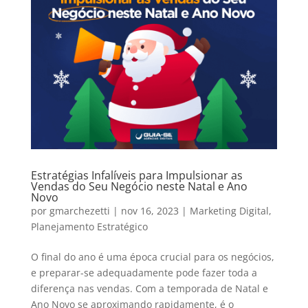
Estratégias Infalíveis para Impulsionar as
Vendas do Seu Negócio neste Natal e Ano
Novo
por
gmarchezetti
|
nov 16, 2023
|
Marketing Digital
,
Planejamento Estratégico
O final do ano é uma época crucial para os negócios,
e preparar-se adequadamente pode fazer toda a
diferença nas vendas. Com a temporada de Natal e
Ano Novo se aproximando rapidamente, é o