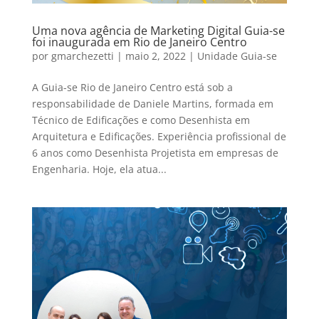
Uma nova agência de Marketing Digital Guia-se
foi inaugurada em Rio de Janeiro Centro
por
gmarchezetti
|
maio 2, 2022
|
Unidade Guia-se
A Guia-se Rio de Janeiro Centro está sob a
responsabilidade de Daniele Martins, formada em
Técnico de Edificações e como Desenhista em
Arquitetura e Edificações. Experiência profissional de
6 anos como Desenhista Projetista em empresas de
Engenharia. Hoje, ela atua...