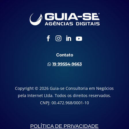




Contato
19 99554-9663

Copyright © 2026 Guia-se Consultoria em Negócios
pela Internet Ltda. Todos os direitos reservados.
CNPJ: 00.472.968/0001-10
POLÍTICA DE PRIVACIDADE