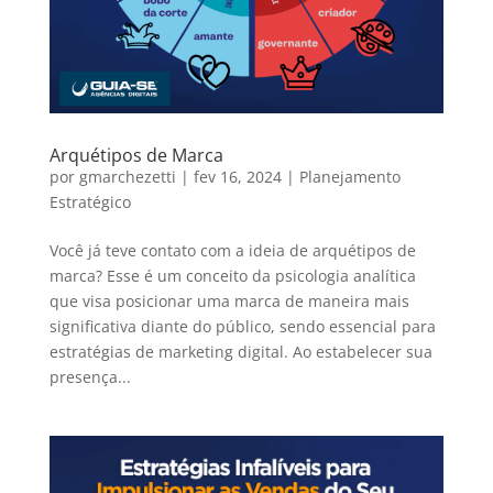
Arquétipos de Marca
por
gmarchezetti
|
fev 16, 2024
|
Planejamento
Estratégico
Você já teve contato com a ideia de arquétipos de
marca? Esse é um conceito da psicologia analítica
que visa posicionar uma marca de maneira mais
significativa diante do público, sendo essencial para
estratégias de marketing digital. Ao estabelecer sua
presença...