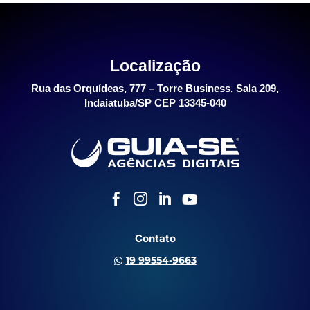
Localização
Rua das Orquídeas, 777 – Torre Business, Sala 209,
Indaiatuba/SP CEP 13345-040




Contato
19 99554-9663
