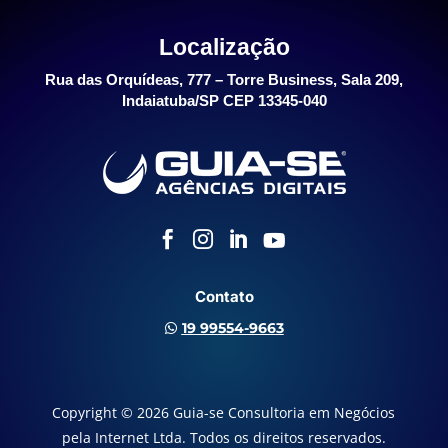
Localização
Rua das Orquídeas, 777 – Torre Business, Sala 209,
Indaiatuba/SP CEP 13345-040




Contato
19 99554-9663

Copyright © 2026 Guia-se Consultoria em Negócios
pela Internet Ltda. Todos os direitos reservados.