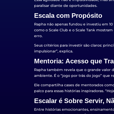
paralisar diante de oportunidades.
Escala com Propósito
Rapha não apenas fundou e investiu em 10 
como o Scale Club e o Scale Tank mostram
erro.
Seus critérios para investir são claros: pr
impulsionar”, explica.
Mentoria: Acesso que Tr
Rapha também revela que o grande valor da
ambiente. É o “jogo por trás do jogo” que 
Ele compartilha cases de mentorados como 
palco para essas histórias inspiradoras. “H
Escalar é Sobre Servir, 
Entre histórias emocionantes, ensinamento