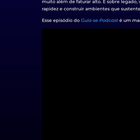
muito além de faturar alto. É sobre legado, 
rapidez e construir ambientes que sustent
Esse episódio do
Guia-se Podcast
é um manu