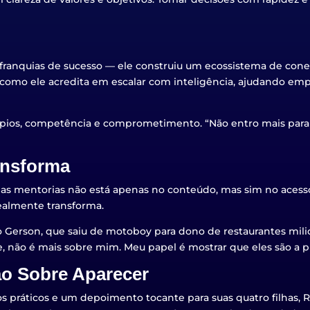
franquias de sucesso — ele construiu um ecossistema de conex
 como ele acredita em escalar com inteligência, ajudando e
incípios, competência e comprometimento. “Não entro mais para
ansforma
s mentorias não está apenas no conteúdo, mas sim no acesso
realmente transforma.
Gerson, que saiu de motoboy para dono de restaurantes milion
oje, não é mais sobre mim. Meu papel é mostrar que eles são a p
Não Sobre Aparecer
s práticos e um depoimento tocante para suas quatro filhas,