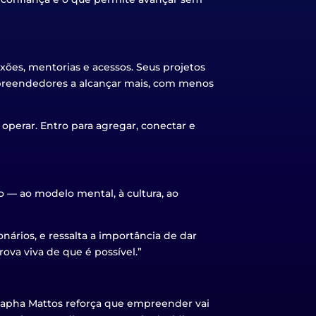
ões, mentorias e acessos. Seus projetos
mpreendedores a alcançar mais, com menos
 operar. Entro para agregar, conectar e
 — ao modelo mental, à cultura, ao
ários, e ressalta a importância de dar
rova viva de que é possível.”
 Rapha Mattos reforça que empreender vai