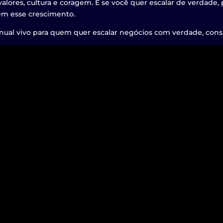
valores, cultura e coragem. E se você quer escalar de verdade, 
em esse crescimento.
al vivo para quem quer escalar negócios com verdade, consi