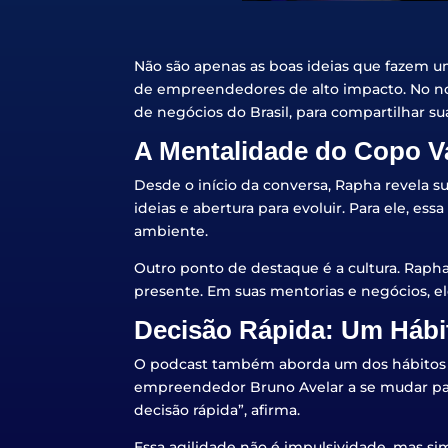
Não são apenas as boas ideias que fazem um
de empreendedores de alto impacto. No n
de negócios do Brasil, para compartilhar su
A Mentalidade do Copo Va
Desde o início da conversa, Rapha revela 
ideias e abertura para evoluir. Para ele, e
ambiente.
Outro ponto de destaque é a cultura. Rapha
presente. Em suas mentorias e negócios, el
Decisão Rápida: Um Hábi
O podcast também aborda um dos hábitos m
empreendedor Bruno Avelar a se mudar par
decisão rápida”, afirma.
Essa agilidade não é impulsividade, mas si