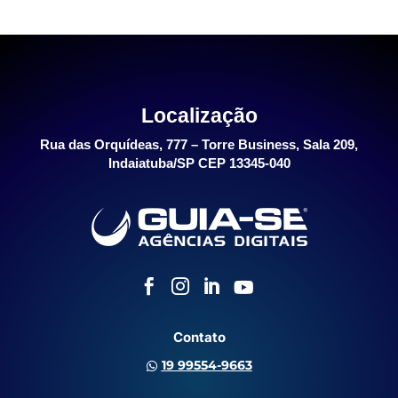
Localização
Rua das Orquídeas, 777 – Torre Business, Sala 209,
Indaiatuba/SP CEP 13345-040




Contato
19 99554-9663
