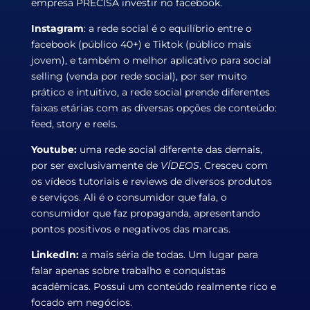
empresa PRECISA investir no facebook.
Instagram
: a rede social é o equilíbrio entre o
facebook (público 40+) e Tiktok (público mais
jovem), e também o melhor aplicativo para social
selling (venda por rede social), por ser muito
prático e intuitivo, a rede social prende diferentes
faixas etárias com as diversas
opções de conteúdo:
feed, story e reels.
Youtube:
uma rede social diferente das demais,
por ser exclusivamente de
VÍDEOS
. Cresceu com
os vídeos tutoriais e reviews de diversos produtos
e serviços. Ali é o consumidor que fala, o
consumidor que faz propaganda, apresentando
pontos positivos e negativos das marcas.
LinkedIn:
a mais séria de todas. Um lugar para
falar apenas sobre trabalho e conquistas
acadêmicas. Possui um conteúdo realmente rico e
focado em negócios.