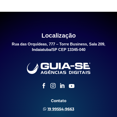
Localização
Rua das Orquídeas, 777 – Torre Business, Sala 209,
Indaiatuba/SP CEP 13345-040




Contato
19 99554-9663
