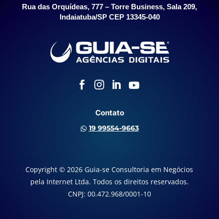
Rua das Orquídeas, 777 – Torre Business, Sala 209,
Indaiatuba/SP CEP 13345-040




Contato
19 99554-9663

Copyright © 2026 Guia-se Consultoria em Negócios
pela Internet Ltda. Todos os direitos reservados.
CNPJ: 00.472.968/0001-10