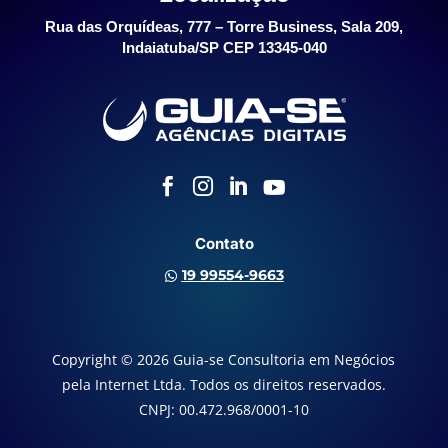
Rua das Orquídeas, 777 – Torre Business, Sala 209,
Indaiatuba/SP CEP 13345-040




Contato
19 99554-9663

Copyright © 2026 Guia-se Consultoria em Negócios
pela Internet Ltda. Todos os direitos reservados.
CNPJ: 00.472.968/0001-10