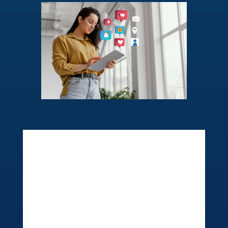
Se você já pensou em abrir seu próprio
negócio e busca algo promissor, flexível
e com baixo investimento inicial,
empreender no marketing digital pode
ser a oportunidade que estava