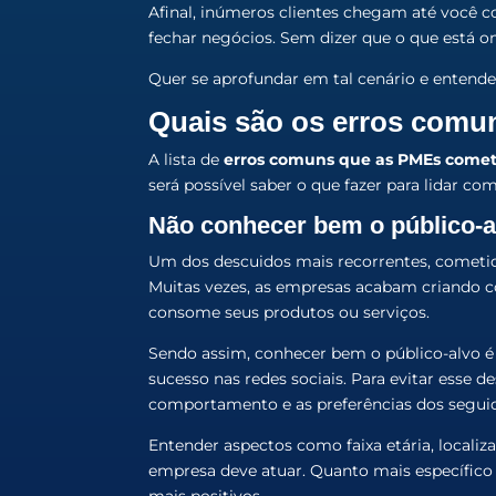
Afinal, inúmeros clientes chegam até você co
fechar negócios. Sem dizer que o que está on
Quer se aprofundar em tal cenário e entender
Quais são os erros comu
A lista de
erros comuns que as PMEs come
será possível saber o que fazer para lidar c
Não conhecer bem o público-a
Um dos descuidos mais recorrentes, cometido
Muitas vezes, as empresas acabam criando c
consome seus produtos ou serviços.
Sendo assim, conhecer bem o público-alvo é
sucesso nas redes sociais. Para evitar esse 
comportamento e as preferências dos segui
Entender aspectos como faixa etária, localiz
empresa deve atuar. Quanto mais específico e
mais positivos.