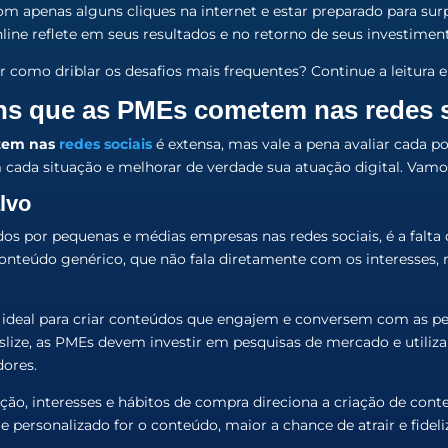
m apenas alguns cliques na internet e estar preparado para surp
line reflete em seus resultados e no retorno de seus investimen
 como driblar os desafios mais frequentes? Continue a leitura e 
ns que as PMEs cometem nas redes 
tem nas
redes sociais
é extensa, mas vale a pena avaliar cada 
om cada situação e melhorar de verdade sua atuação digital. Vamo
lvo
s por pequenas e médias empresas nas redes sociais, é a falta
onteúdo genérico, que não fala diretamente com os interesses,
 ideal para criar conteúdos que engajem e conversem com as p
deslize, as PMEs devem investir em pesquisas de mercado e utili
dores.
ação, interesses e hábitos de compra direciona a criação de cont
 personalizado for o conteúdo, maior a chance de atrair e fideli