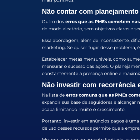
Não contar com planejamento 
Outro dos
erros que as PMEs cometem nas 
de modo aleatório, sem objetivos claros e se
Essa abordagem, além de inconsistente, difi
marketing. Se quiser fugir desse problema, 
Estabelecer metas mensuráveis, como aument
mensurar o sucesso das ações. O planejame
constantemente a presença online e maximiz
Não investir com recorrência
Na lista de
erros comuns que as PMEs come
expandir sua base de seguidores e alcançar 
acaba limitando muito o crescimento.
Portanto, investir em anúncios pagos é uma e
de uso desses recursos permite que a empres
Mesmo com um orçamento limitado, campanha