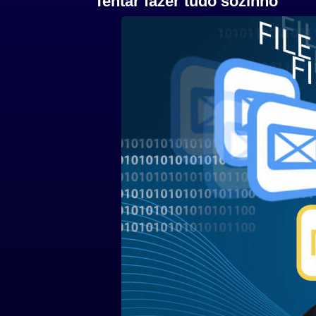
Tentar fazer tudo sozinho