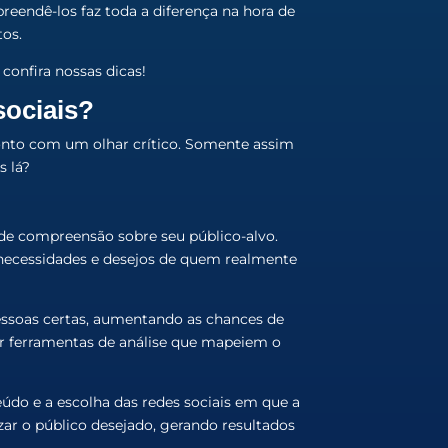
reendê-los faz toda a diferença na hora de
tos.
confira nossas dicas!
sociais?
ponto com um olhar crítico. Somente assim
s lá?
 de compreensão sobre seu público-alvo.
 necessidades e desejos de quem realmente
essoas certas, aumentando as chances de
zar ferramentas de análise que mapeiem o
eúdo e a escolha das redes sociais em que a
zar o público desejado, gerando resultados