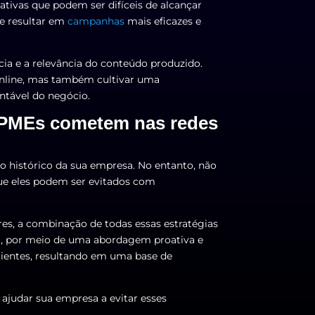
ativas que podem ser difíceis de alcançar
e resultar em
campanhas
mais eficazes e
cia e a relevância do conteúdo produzido.
nline, mas também cultivar uma
ntável do negócio.
as PMEs cometem nas redes
o histórico da sua empresa. No entanto, não
ue eles podem ser evitados com
s, a combinação de todas essas estratégias
a, por meio de uma abordagem proativa e
lientes, resultando em uma base de
 ajudar sua empresa a evitar esses