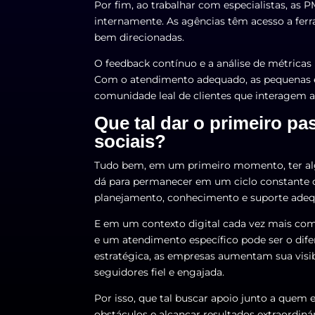
Por fim, ao trabalhar com especialistas, as 
internamente. As agências têm acesso a fer
bem direcionadas.
O feedback contínuo e a análise de métricas
Com o atendimento adequado, as pequenas 
comunidade leal de clientes que interagem 
Que tal dar o primeiro p
sociais?
Tudo bem, em um primeiro momento, ter a
dá para permanecer em um ciclo constante d
planejamento, conhecimento e suporte ade
E em um contexto digital cada vez mais com
e um atendimento específico pode ser o dif
estratégica, as empresas aumentam sua visi
seguidores fiel e engajada.
Por isso, que tal buscar apoio junto a quem 
obstáculos e alcançar resultados extraordinár