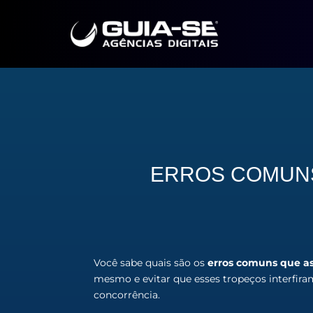
ERROS COMUNS
Você sabe quais são os
erros comuns que a
mesmo e evitar que esses tropeços interfir
concorrência.