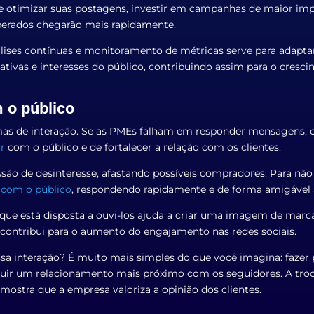
 otimizar suas postagens, investir em campanhas de maior imp
sperados chegarão mais rapidamente.
álises contínuas e monitoramento de métricas serve para adaptar
tivas e interesses do público, contribuindo assim para o cres
 o público
ormas de interação. Se as PMEs falham em responder mensagens, 
r
com o público e de fortalecer a relação com os clientes.
são de desinteresse, afastando possíveis compradores. Para não
 com o público
, respondendo rapidamente e de forma amigável 
e que está disposta a ouvi-los ajuda a criar uma imagem de marc
 contribui para o aumento do engajamento nas redes sociais.
a interação? É muito mais simples do que você imagina: fazer p
ruir um relacionamento mais próximo com os seguidores. A troc
ostra que a empresa valoriza a opinião dos clientes.