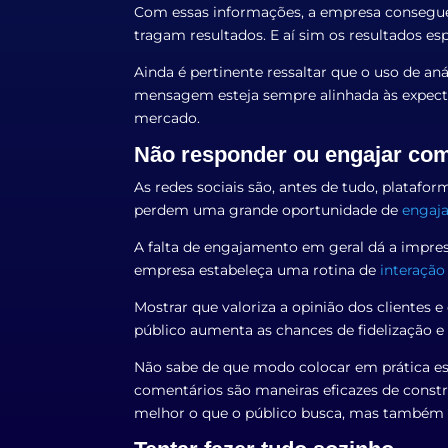
Com essas informações, a empresa consegue
tragam resultados. E aí sim os resultados e
Ainda é pertinente ressaltar que o uso de an
mensagem esteja sempre alinhada às expecta
mercado.
Não responder ou engajar com
As redes sociais são, antes de tudo, plataf
perdem uma grande oportunidade de
engaja
A falta de engajamento em geral dá a impres
empresa estabeleça uma rotina de
interação
Mostrar que valoriza a opinião dos clientes 
público aumenta as chances de fidelização e
Não sabe de que modo colocar em prática ess
comentários são maneiras eficazes de const
melhor o que o público busca, mas também m