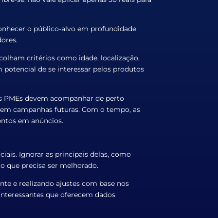
onhecer o público-alvo em profundidade
ores.
lham critérios como idade, localização,
 potencial de se interessar pelos produtos
 as PMEs devem acompanhar de perto
ado em campanhas futuras. Com o tempo, as
entos em anúncios.
is. Ignorar as principais delas, como
o que precisa ser melhorado.
nte e realizando ajustes com base nos
s interessantes que oferecem dados