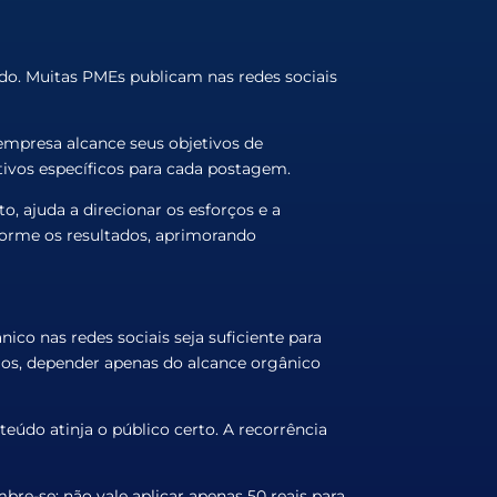
do. Muitas PMEs publicam nas redes sociais
empresa alcance seus objetivos de
tivos específicos para cada postagem.
ajuda a direcionar os esforços e a
orme os resultados, aprimorando
nico nas redes sociais seja suficiente para
mos, depender apenas do alcance orgânico
teúdo atinja o público certo. A recorrência
se: não vale aplicar apenas 50 reais para