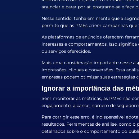
anunciar e parar por aí: programe-se e faça 
Nesse sentido, tenha em mente que a segme
permite que as PMEs criem campanhas que f
As plataformas de anúncios oferecem ferram
interesses e comportamentos. Isso significa
ou serviços oferecidos.
Mais uma consideração importante nesse as
impressões, cliques e conversões. Essa anál
empresas podem otimizar suas estratégias c
Ignorar a importância das mét
Sem monitorar as métricas, as PMEs não con
engajamento, alcance, número de seguidores
Para corrigir esse erro, é indispensável ad
resultados. Ferramentas de análise, como o 
detalhados sobre o comportamento do públi