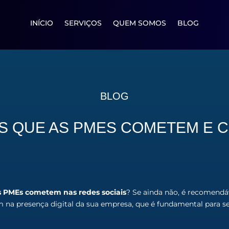
INÍCIO
SERVIÇOS
QUEM SOMOS
BLOG
BLOG
 QUE AS PMES COMETEM E C
s PMEs cometem nas redes sociais
? Se ainda não, é recomendá
am na presença digital da sua empresa, que é fundamental para 