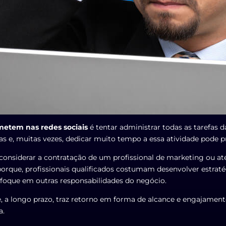
metem nas redes sociais
é tentar administrar todas as tarefas d
cas e, muitas vezes, dedicar muito tempo a essa atividade pode p
 considerar a contratação de um profissional de marketing ou at
 porque, profissionais qualificados costumam desenvolver estraté
foque em outras responsabilidades do negócio.
 a longo prazo, traz retorno em forma de alcance e engajamento.
a.