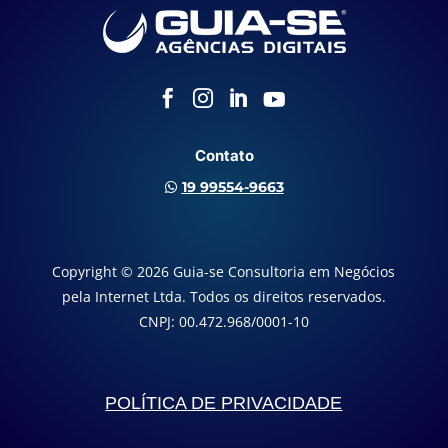




Contato
19 99554-9663

Copyright © 2026 Guia-se Consultoria em Negócios
pela Internet Ltda. Todos os direitos reservados.
CNPJ: 00.472.968/0001-10
POLÍTICA DE PRIVACIDADE