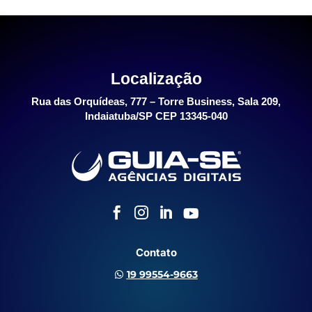
Localização
Rua das Orquídeas, 777 – Torre Business, Sala 209,
Indaiatuba/SP CEP 13345-040




Contato
19 99554-9663
