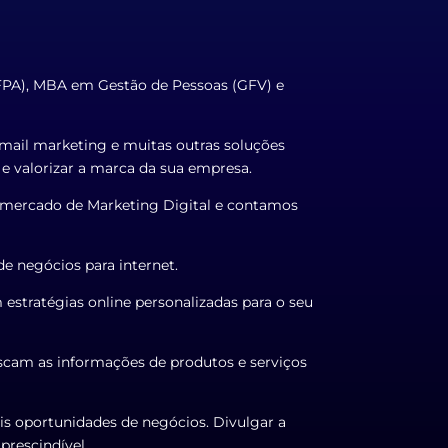
UFPA), MBA em Gestão de Pessoas (GFV) e
 email marketing e muitas outras soluções
r e valorizar a marca da sua empresa.
no mercado de Marketing Digital e contamos
e negócios para internet.
stratégias online personalizadas para o seu
uscam as informações de produtos e serviços
is oportunidades de negócios. Divulgar a
prescindível.