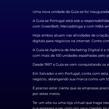
Uma nova unidade da Guia-se foi inaugurad
A Guia-se Portugal está sob a responsabili
com GreenBelt; Mercadóloga e com MBA em
Hoje ambos atuam nas atividades de criação d
digitais para negócios na internet. Conte com
A Guia-se Agência de Marketing Digital é a 
com mais de 100 unidades espalhadas pelo pa
Desde 1997 a Guia-se vem conquistando os em
Em Salvador e em Portugal, conte com esta 
negócio, abrangendo sua marca como um todo,
É preciso estar ciente que as empresas prec
por estes meios.
Ter um site ou uma loja virtual que traga r
sua empresa e ser visto por seus clientes n