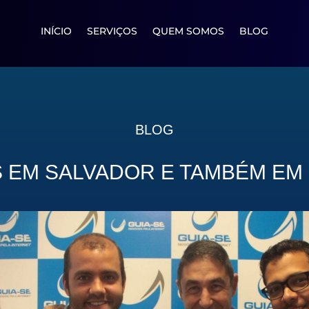
INÍCIO
SERVIÇOS
QUEM SOMOS
BLOG
BLOG
EM SALVADOR E TAMBÉM EM