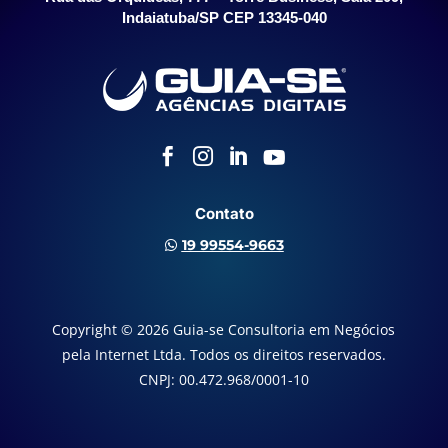
Indaiatuba/SP CEP 13345-040




Contato
19 99554-9663

Copyright © 2026 Guia-se Consultoria em Negócios
pela Internet Ltda. Todos os direitos reservados.
CNPJ: 00.472.968/0001-10