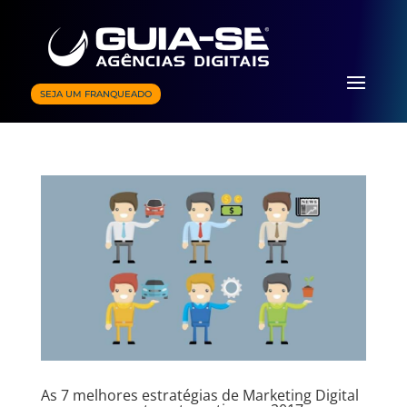
SEJA UM FRANQUEADO
As 7 melhores estratégias de Marketing Digital