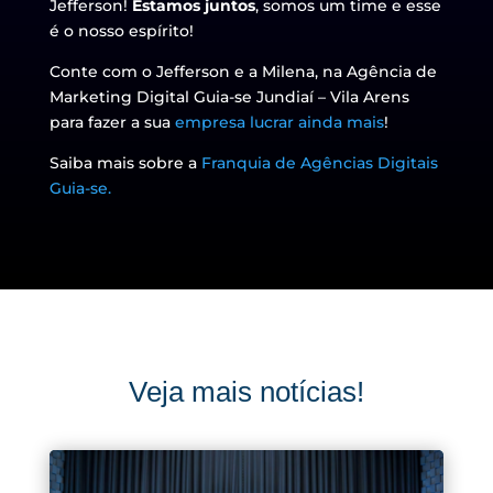
Jefferson!
Estamos juntos
, somos um time e esse
é o nosso espírito!
Conte com o Jefferson e a Milena, na Agência de
Marketing Digital Guia-se Jundiaí – Vila Arens
para fazer a sua
empresa lucrar ainda mais
!
Saiba mais sobre a
Franquia de Agências Digitais
Guia-se.
Veja mais notícias!