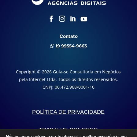




Contato
19 99554-9663

Copyright © 2026 Guia-se Consultoria em Negócios
pela Internet Ltda. Todos os direitos reservados.
CNPJ: 00.472.968/0001-10
POLÍTICA DE PRIVACIDADE
TRABALHE CONOSCO
Nós usamos cookies para te oferecer a melhor experiência em